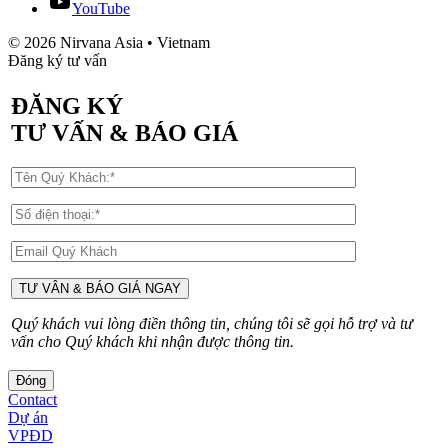
YouTube
© 2026 Nirvana Asia • Vietnam
Đăng ký tư vấn
ĐĂNG KÝ
TƯ VẤN & BÁO GIÁ
Quý khách vui lòng điền thông tin, chúng tôi sẽ gọi hỗ trợ và tư
vấn cho Quý khách khi nhận được thông tin.
Đóng
Contact
Dự án
VPĐD