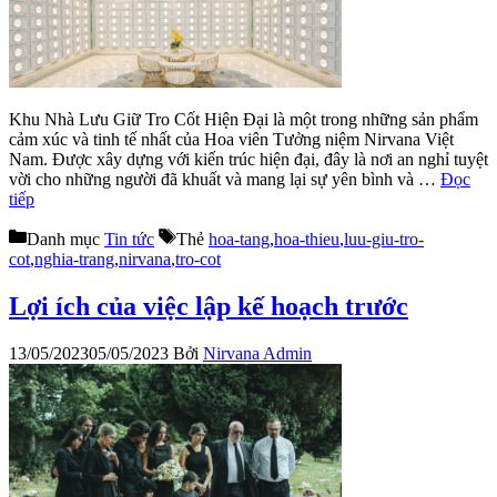
Khu Nhà Lưu Giữ Tro Cốt Hiện Đại là một trong những sản phẩm
cảm xúc và tinh tế nhất của Hoa viên Tưởng niệm Nirvana Việt
Nam. Được xây dựng với kiến trúc hiện đại, đây là nơi an nghỉ tuyệt
vời cho những người đã khuất và mang lại sự yên bình và …
Đọc
tiếp
Danh mục
Tin tức
Thẻ
hoa-tang
,
hoa-thieu
,
luu-giu-tro-
cot
,
nghia-trang
,
nirvana
,
tro-cot
Lợi ích của việc lập kế hoạch trước
13/05/2023
05/05/2023
Bởi
Nirvana Admin