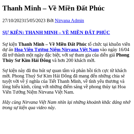
Thanh Minh – Về Miền Đất Phúc
27/10/2023
15/05/2023
Bởi
Nirvana Admin
SỰ KIỆN: THANH MINH – VỀ MIỀN ĐẤT PHÚC
Sự kiện
Thanh Minh – Về Miền Đất Phúc
tổ chức tại khuôn viên
dự án
Hoa Viên Tưởng Niệm Nirvana Việt Nam
vào ngày 16/04
đã trở thành một ngày đặc biệt, với sự tham gia của diễn giả
Phong
Thủy Sư Kim Hải Đông
và hơn 200 khách mời.
Sự kiện này đã thu hút sự quan tâm và phản hồi tích cực từ khách
mời. Phong Thuỷ Sư Kim Hải Đông đã mang đến những chia sẻ
tuyệt vời về ý nghĩa của Tiết Thanh Minh, về tình yêu thương và
lòng hiếu kính, cùng với những điểm sáng về phong thủy tại Hoa
Viên Tưởng Niệm Nirvana Việt Nam.
Hãy cùng Nirvana Việt Nam nhìn lại những khoảnh khắc đáng nhớ
trong sự kiện qua video này
.