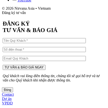
YouTube
© 2026 Nirvana Asia • Vietnam
Đăng ký tư vấn
ĐĂNG KÝ
TƯ VẤN & BÁO GIÁ
Quý khách vui lòng điền thông tin, chúng tôi sẽ gọi hỗ trợ và tư
vấn cho Quý khách khi nhận được thông tin.
Đóng
Contact
Dự án
VPĐD