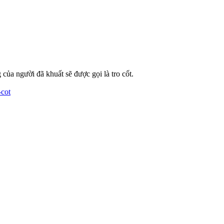
g của người đã khuất sẽ được gọi là tro cốt.
-cot