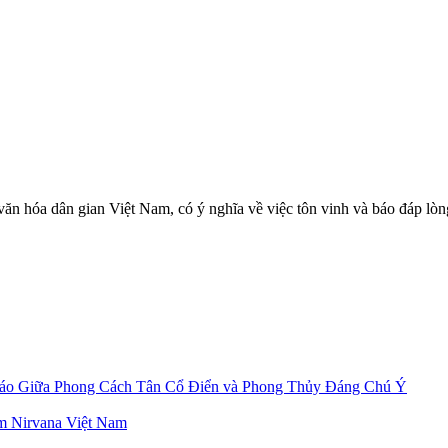
văn hóa dân gian Việt Nam, có ý nghĩa về việc tôn vinh và báo đáp lòng 
áo Giữa Phong Cách Tân Cổ Điển và Phong Thủy Đáng Chú Ý
ệm Nirvana Việt Nam