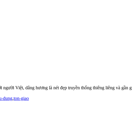
 người Việt, dâng hương là nét đẹp truyền thống thiêng liêng và gần g
u-dung
,
ton-giao