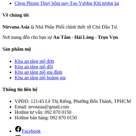
Chọn Phong Thuỷ hôm nay-Tạo Vượng Khí tương lai
Về chúng tôi
Nirvana Asia
là Nhà Phân Phối chính thức từ Chủ Đầu Tư.
Nơi mang đến cho bạn sự
An Tâm
-
Hài Lòng
-
Trọn Vẹn
.
Sản phẩm mộ
Khu an táng mộ đơn
Khu an táng mộ đôi
Khu an táng mộ gia đình
Khu an táng mộ hoàng gia
Thông tin liên hệ
VPĐD: 121/45 Lê Thị Riêng, Phường Bến Thành, TPHCM
Email: nrvnasia@gmail.com
Hotline tư vấn: 092 870 0150
Hotline bán hàng: 092 870 0150
Facebook