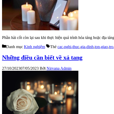
Phần hài cốt còn lại sau khi thực hiện quá trình hỏa táng hoặc địa tán
Danh mục
Kinh nghiệm
Thẻ
cac-nghi-thuc
,
gia-dinh
,
ton-giao
,
tro
Những điều cần biết về xả tang
27/10/2023
07/05/2023
Bởi
Nirvana Admin