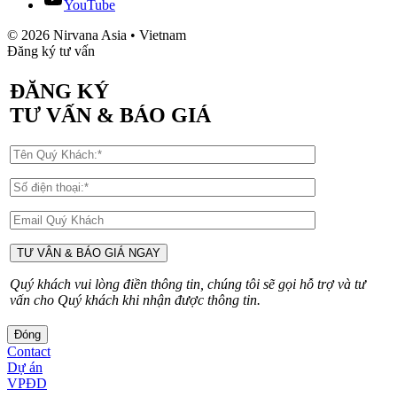
YouTube
© 2026 Nirvana Asia • Vietnam
Đăng ký tư vấn
ĐĂNG KÝ
TƯ VẤN & BÁO GIÁ
Quý khách vui lòng điền thông tin, chúng tôi sẽ gọi hỗ trợ và tư
vấn cho Quý khách khi nhận được thông tin.
Đóng
Contact
Dự án
VPĐD