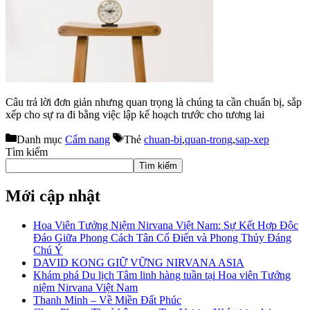
Câu trả lời đơn giản nhưng quan trọng là chúng ta cần chuẩn bị, sắp
xếp cho sự ra đi bằng việc lập kế hoạch trước cho tương lai
Danh mục
Cẩm nang
Thẻ
chuan-bi
,
quan-trong
,
sap-xep
Tìm kiếm
Tìm kiếm
Mới cập nhật
Hoa Viên Tưởng Niệm Nirvana Việt Nam: Sự Kết Hợp Độc
Đáo Giữa Phong Cách Tân Cổ Điển và Phong Thủy Đáng
Chú Ý
DAVID KONG GIỮ VỮNG NIRVANA ASIA
Khám phá Du lịch Tâm linh hàng tuần tại Hoa viên Tưởng
niệm Nirvana Việt Nam
Thanh Minh – Về Miền Đất Phúc